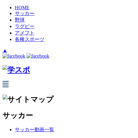
HOME
サッカー
野球
ラグビー
アメフト
各種スポーツ
▲
サッカー
サッカー動画一覧