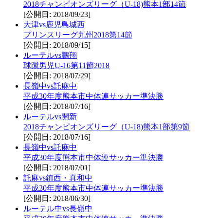
2018チャンピオンズリーグ（U-18)熊本1部14節
[公開日: 2018/09/23]
大津vs鹿児島城西
プリンスリーグ九州2018第14節
[公開日: 2018/09/15]
ルーテルvs鵬翔
球蹴男児U-16第11節2018
[公開日: 2018/07/29]
長嶺中vs託麻中
平成30年度熊本市中体連サッカー準決勝
[公開日: 2018/07/16]
ルーテルvs開新
2018チャンピオンズリーグ（U-18)熊本1部第9節
[公開日: 2018/07/16]
長嶺中vs託麻中
平成30年度熊本市中体連サッカー準決勝
[公開日: 2018/07/01]
託麻vs鎮西・真和中
平成30年度熊本市中体連サッカー準決勝
[公開日: 2018/06/30]
ルーテル中vs長嶺中