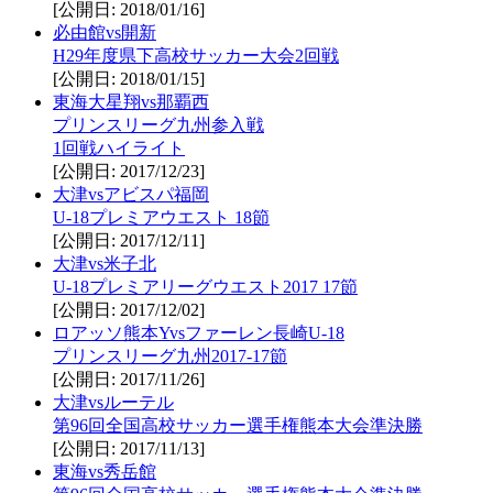
[公開日: 2018/01/16]
必由館vs開新
H29年度県下高校サッカー大会2回戦
[公開日: 2018/01/15]
東海大星翔vs那覇西
プリンスリーグ九州参入戦
1回戦ハイライト
[公開日: 2017/12/23]
大津vsアビスパ福岡
U-18プレミアウエスト 18節
[公開日: 2017/12/11]
大津vs米子北
U-18プレミアリーグウエスト2017 17節
[公開日: 2017/12/02]
ロアッソ熊本Yvsファーレン長崎U-18
プリンスリーグ九州2017-17節
[公開日: 2017/11/26]
大津vsルーテル
第96回全国高校サッカー選手権熊本大会準決勝
[公開日: 2017/11/13]
東海vs秀岳館