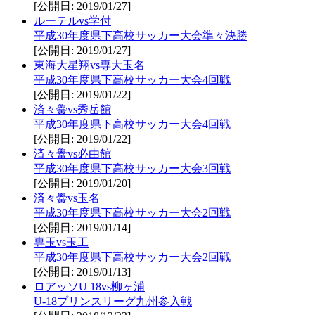
[公開日: 2019/01/27]
ルーテルvs学付
平成30年度県下高校サッカー大会準々決勝
[公開日: 2019/01/27]
東海大星翔vs専大玉名
平成30年度県下高校サッカー大会4回戦
[公開日: 2019/01/22]
済々黌vs秀岳館
平成30年度県下高校サッカー大会4回戦
[公開日: 2019/01/22]
済々黌vs必由館
平成30年度県下高校サッカー大会3回戦
[公開日: 2019/01/20]
済々黌vs玉名
平成30年度県下高校サッカー大会2回戦
[公開日: 2019/01/14]
専玉vs玉工
平成30年度県下高校サッカー大会2回戦
[公開日: 2019/01/13]
ロアッソU 18vs柳ヶ浦
U-18プリンスリーグ九州参入戦