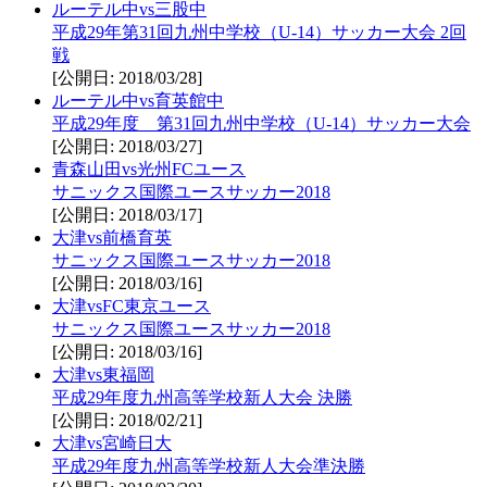
ルーテル中vs三股中
平成29年第31回九州中学校（U-14）サッカー大会 2回
戦
[公開日: 2018/03/28]
ルーテル中vs育英館中
平成29年度 第31回九州中学校（U-14）サッカー大会
[公開日: 2018/03/27]
青森山田vs光州FCユース
サニックス国際ユースサッカー2018
[公開日: 2018/03/17]
大津vs前橋育英
サニックス国際ユースサッカー2018
[公開日: 2018/03/16]
大津vsFC東京ユース
サニックス国際ユースサッカー2018
[公開日: 2018/03/16]
大津vs東福岡
平成29年度九州高等学校新人大会 決勝
[公開日: 2018/02/21]
大津vs宮崎日大
平成29年度九州高等学校新人大会準決勝