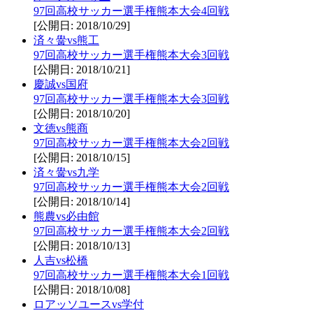
97回高校サッカー選手権熊本大会4回戦
[公開日: 2018/10/29]
済々黌vs熊工
97回高校サッカー選手権熊本大会3回戦
[公開日: 2018/10/21]
慶誠vs国府
97回高校サッカー選手権熊本大会3回戦
[公開日: 2018/10/20]
文徳vs熊商
97回高校サッカー選手権熊本大会2回戦
[公開日: 2018/10/15]
済々黌vs九学
97回高校サッカー選手権熊本大会2回戦
[公開日: 2018/10/14]
熊農vs必由館
97回高校サッカー選手権熊本大会2回戦
[公開日: 2018/10/13]
人吉vs松橋
97回高校サッカー選手権熊本大会1回戦
[公開日: 2018/10/08]
ロアッソユースvs学付