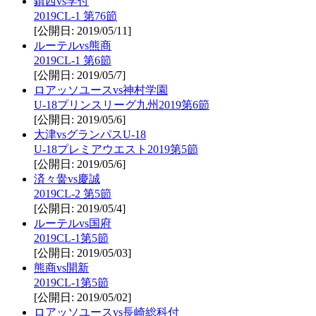
鎮西vs学付
2019CL-1 第76節
[公開日: 2019/05/11]
ルーテルvs熊商
2019CL-1 第6節
[公開日: 2019/05/7]
ロアッソユースvs神村学園
U-18プリンスリーグ九州2019第6節
[公開日: 2019/05/6]
大津vsグランパスU-18
U-18プレミアウエスト2019第5節
[公開日: 2019/05/6]
済々黌vs慶誠
2019CL-2 第5節
[公開日: 2019/05/4]
ルーテルvs国府
2019CL-1第5節
[公開日: 2019/05/03]
熊商vs開新
2019CL-1第5節
[公開日: 2019/05/02]
ロアッソユースvs長崎総科付