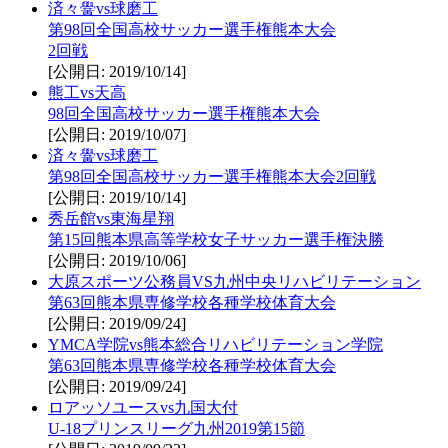
済々黌vs球磨工
第98回全国高校サッカー選手権熊本大会
2回戦
[公開日: 2019/10/14]
熊工vs天高
98回全国高校サッカー選手権熊本大会
[公開日: 2019/10/07]
済々黌vs球磨工
第98回全国高校サッカー選手権熊本大会2回戦
[公開日: 2019/10/14]
秀岳館vs東海星翔
第15回熊本県高等学校女子サッカー選手権決勝
[公開日: 2019/10/06]
大原スポーツ公務員VS九州中央リハビリテーション
第63回熊本県専修学校各種学校体育大会
[公開日: 2019/09/24]
YMCA学院vs熊本総合リハビリテーション学院
第63回熊本県専修学校各種学校体育大会
[公開日: 2019/09/24]
ロアッソユースvs九国大付
U-18プリンスリーグ九州2019第15節