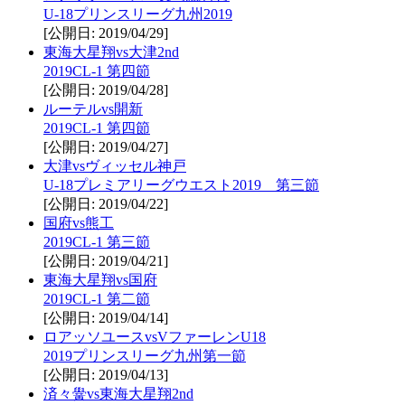
U-18プリンスリーグ九州2019
[公開日: 2019/04/29]
東海大星翔vs大津2nd
2019CL-1 第四節
[公開日: 2019/04/28]
ルーテルvs開新
2019CL-1 第四節
[公開日: 2019/04/27]
大津vsヴィッセル神戸
U-18プレミアリーグウエスト2019 第三節
[公開日: 2019/04/22]
国府vs熊工
2019CL-1 第三節
[公開日: 2019/04/21]
東海大星翔vs国府
2019CL-1 第二節
[公開日: 2019/04/14]
ロアッソユースvsVファーレンU18
2019プリンスリーグ九州第一節
[公開日: 2019/04/13]
済々黌vs東海大星翔2nd