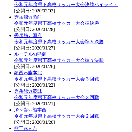
令和元年度県下高校サッカー大会決勝ハイライト
[公開日: 2020/02/02]
秀岳館vs熊商
令和元年度県下高校サッカー大会準決勝
[公開日: 2020/01/28]
秀岳館vs国府
令和元年度県下高校サッカー大会準々決勝
[公開日: 2020/01/27]
ルーテルvs熊商
令和元年度県下高校サッカー大会準々決勝
[公開日: 2020/01/26]
鎮西vs熊本北
令和元年度県下高校サッカー大会３回戦
[公開日: 2020/01/22]
秀岳館vs慶誠
令和元年度県下高校サッカー大会３回戦
[公開日: 2020/01/21]
済々黌vs熊本西
令和元年度県下高校サッカー大会２回戦
[公開日: 2020/01/20]
熊工vs人吉