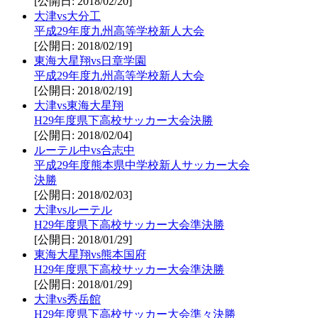
[公開日: 2018/02/20]
大津vs大分工
平成29年度九州高等学校新人大会
[公開日: 2018/02/19]
東海大星翔vs日章学園
平成29年度九州高等学校新人大会
[公開日: 2018/02/19]
大津vs東海大星翔
H29年度県下高校サッカー大会決勝
[公開日: 2018/02/04]
ルーテル中vs合志中
平成29年度熊本県中学校新人サッカー大会
決勝
[公開日: 2018/02/03]
大津vsルーテル
H29年度県下高校サッカー大会準決勝
[公開日: 2018/01/29]
東海大星翔vs熊本国府
H29年度県下高校サッカー大会準決勝
[公開日: 2018/01/29]
大津vs秀岳館
H29年度県下高校サッカー大会準々決勝