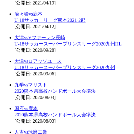
[公開日: 2021/04/19]
済々黌vs鹿本
U-18サッカーリーグ熊本2021-2部
[公開日: 2021/04/12]
大津vsVファーレン長崎
U-18サッカースーパープリンスリーグ2020九州HL
[公開日: 2020/09/28]
大津vsロアッソユース
U-18サッカースーパープリンスリーグ2020九州
[公開日: 2020/09/06]
九学vsマリスト
2020熊本県高校ハンドボール大会準決
[公開日: 2020/08/03]
国府vs鹿本
2020熊本県高校ハンドボール大会準決
[公開日: 2020/08/03]
人吉vs球磨工業