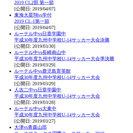
2019 CL2部 第一節
[公開日: 2019/04/07]
東海大星翔vs学付
2019 CL-1第一節
[公開日: 2019/04/07]
ルーテル中vs日章学園中
平成30年度九州中学校U-14サッカー大会決勝
[公開日: 2019/03/30]
ルーテル中vs長崎南山中
平成30年度九州中学校U-14サッカー大会準決勝
[公開日: 2019/03/29]
ルーテル中vs鹿児島育英館
平成30年度九州中学校U-14サッカー大会
[公開日: 2019/03/29]
人吉二中vs日章学園中
平成30年度九州中学校U-14サッカー大会
[公開日: 2019/03/28]
ルーテル中vs大東中
平成30年度九州中学校U-14サッカー大会
[公開日: 2019/03/27]
大津vs青森山田