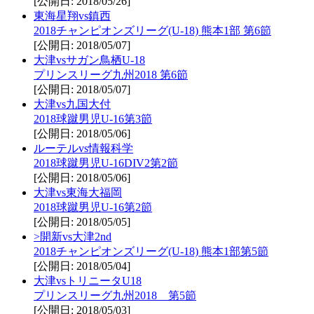
[公開日: 2018/05/26]
東海星翔vs鎮西
2018チャンピオンズリーグ(U-18) 熊本1部 第6節
[公開日: 2018/05/07]
大津vsサガン鳥栖U-18
プリンスリーグ九州2018 第6節
[公開日: 2018/05/07]
大津vs九国大付
2018球蹴男児U-16第3節
[公開日: 2018/05/06]
ルーテルvs情報科学
2018球蹴男児U-16DIV2第2節
[公開日: 2018/05/06]
大津vs東海大福岡
2018球蹴男児U-16第2節
[公開日: 2018/05/05]
>開新vs大津2nd
2018チャンピオンズリーグ(U-18) 熊本1部第5節
[公開日: 2018/05/04]
大津vsトリニータU18
プリンスリーグ九州2018 第5節
[公開日: 2018/05/03]