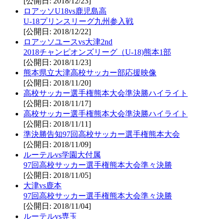
[公開日: 2018/12/23]
ロアッソU18vs鹿児島高
U-18プリンスリーグ九州参入戦
[公開日: 2018/12/22]
ロアッソユースvs大津2nd
2018チャンピオンズリーグ（U-18)熊本1部
[公開日: 2018/11/23]
熊本県立大津高校サッカー部応援映像
[公開日: 2018/11/20]
高校サッカー選手権熊本大会準決勝ハイライト
[公開日: 2018/11/17]
高校サッカー選手権熊本大会準決勝ハイライト
[公開日: 2018/11/11]
準決勝告知97回高校サッカー選手権熊本大会
[公開日: 2018/11/09]
ルーテルvs学園大付属
97回高校サッカー選手権熊本大会準々決勝
[公開日: 2018/11/05]
大津vs鹿本
97回高校サッカー選手権熊本大会準々決勝
[公開日: 2018/11/04]
ルーテルvs専玉