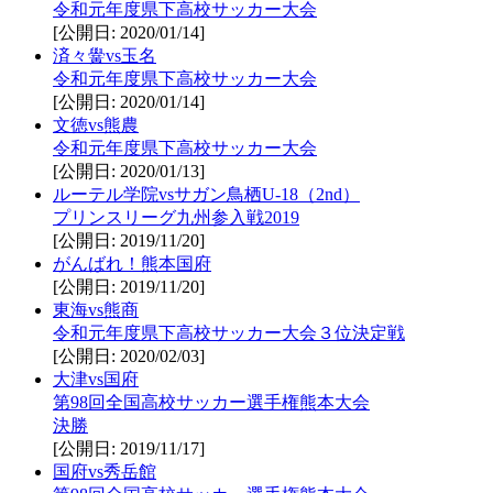
令和元年度県下高校サッカー大会
[公開日: 2020/01/14]
済々黌vs玉名
令和元年度県下高校サッカー大会
[公開日: 2020/01/14]
文徳vs熊農
令和元年度県下高校サッカー大会
[公開日: 2020/01/13]
ルーテル学院vsサガン鳥栖U-18（2nd）
プリンスリーグ九州参入戦2019
[公開日: 2019/11/20]
がんばれ！熊本国府
[公開日: 2019/11/20]
東海vs熊商
令和元年度県下高校サッカー大会３位決定戦
[公開日: 2020/02/03]
大津vs国府
第98回全国高校サッカー選手権熊本大会
決勝
[公開日: 2019/11/17]
国府vs秀岳館