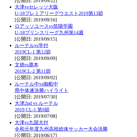
[公開日: 2019/09/22]
大津vsセレッソ大阪
U-18プレミアリーグウエスト2019第13節
[公開日: 2019/09/16]
ロアッソユースvs筑陽学園
U-18プリンスリーグ九州第14週
[公開日: 2019/09/15]
ルーテルvs学付
2019CL-1 第12節
[公開日: 2019/09/09]
文徳vs鹿本
2019CL-2 第11節
[公開日: 2019/09/02]
ルーテル中vs御船中
県中体連決勝ハイライト
[公開日: 2019/07/30]
大津2nd vs ルーテル
2019 CL-1 第9節
[公開日: 2019/07/08]
大津vs九国大付
令和元年度九州高校総体サッカー大会決勝
[公開日: 2019/06/17]