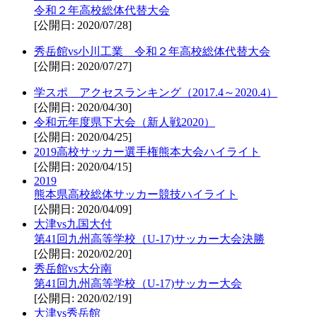
令和２年高校総体代替大会
[公開日: 2020/07/28]
秀岳館vs小川工業 令和２年高校総体代替大会
[公開日: 2020/07/27]
学スポ アクセスランキング（2017.4～2020.4）
[公開日: 2020/04/30]
令和元年度県下大会（新人戦2020）
[公開日: 2020/04/25]
2019高校サッカー選手権熊本大会ハイライト
[公開日: 2020/04/15]
2019
熊本県高校総体サッカー競技ハイライト
[公開日: 2020/04/09]
大津vs九国大付
第41回九州高等学校（U-17)サッカー大会決勝
[公開日: 2020/02/20]
秀岳館vs大分南
第41回九州高等学校（U-17)サッカー大会
[公開日: 2020/02/19]
大津vs秀岳館